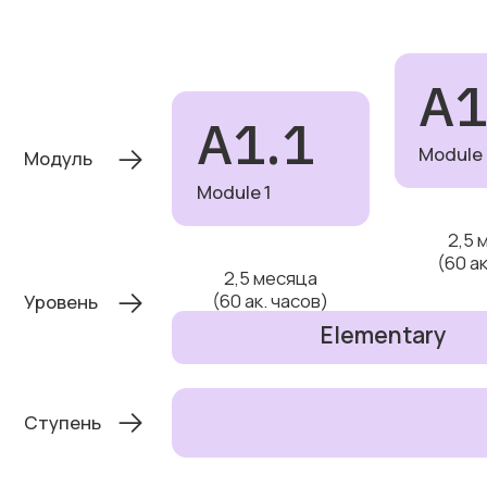
Отправьте заявку на бесплатную
индивидуальную консультацию
с методистом, и мы свяжемся с вами
и подберем удобное время.
Имя
+7
Электронная почта
Отправить заявку