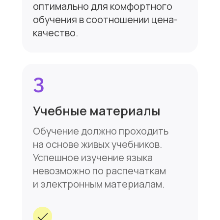
7
Ведение урока
на английском
Не нужно этого пугаться.
Профессиональные
преподаватели умеют вести
урок на английском даже
на начальных уровнях, при этом
студенты все понимают. Только
полное погружение в языковую