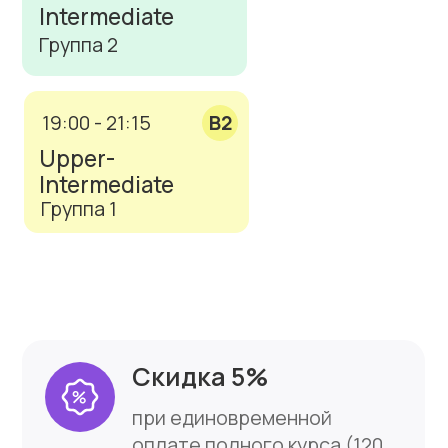
Возможна оплата частями
Занятия 2 раза в неделю
Занятия 19:00-21:15
33 820 ₽
17800 х 2 платежа.
Оплатить
Как выбрать
языковую школу
1
Стоимость