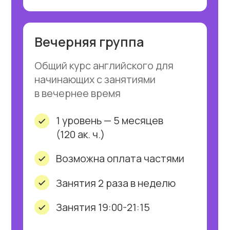
и электронным материалам.
Наши преподаватели работают
по передовым и качественным
учебным материалам.
Мы позаботились обо всем
необходимом за вас.