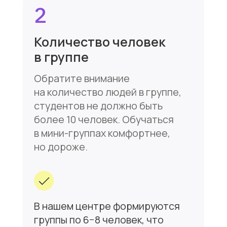
Комплексный подход
При изучении языка необходимо
затрагивать все его аспекты:
разговорный, грамматика,
аудирование, письмо, чтение,
перевод, это позволит вам
полноценно освоить английский.
Все преподаватели нашего
центра работают
по современной
коммуникативной методике,
отрабатывая на каждом занятии
все аспекты языка.