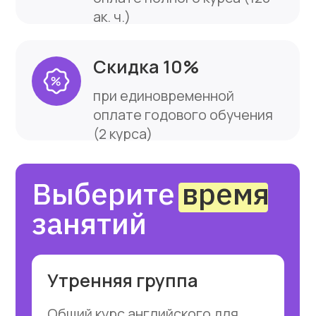
Когда вы выбираете курсы для
себя или своего ребенка важно
понимать из чего складывается
стоимость обучения и какова
стоимость 1 ак.ч.
Мы предлагаем занятия
продолжительностью по 3 ак.ч.
Стоимость 1 ак.ч. от 266 ₽, что
значительно меньше, чем
у большинства других школ.
2
Количество человек
в группе
Обратите внимание