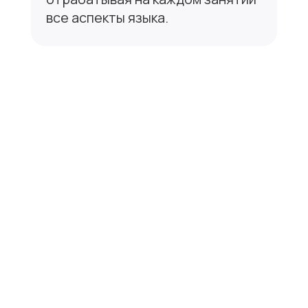
Дизайн и разработка сайта:
khudyakova_ks