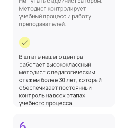
Мы в соц сетях
ВКонтакте
Telegram