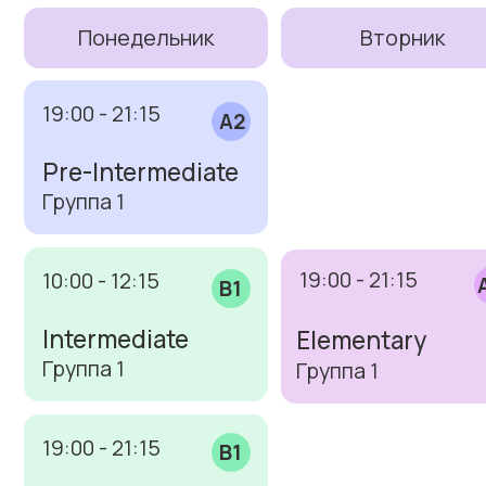
1 уровень — 5 месяцев
(120 ак. ч.)
Возможна оплата частями
Занятия 2 раза в неделю
Занятия 10:00-12:15
33 200 ₽
17500 х 2 платежа
Оплатить
Вечерняя группа
Общий курс английского для
начинающих с занятиями
в вечернее время
1 уровень — 5 месяцев
(120 ак. ч.)