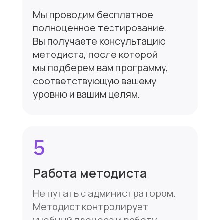
Мы в соц сетях
ВКонтакте
Telegram
Курсы
О нас
Для взрослых
Тесты