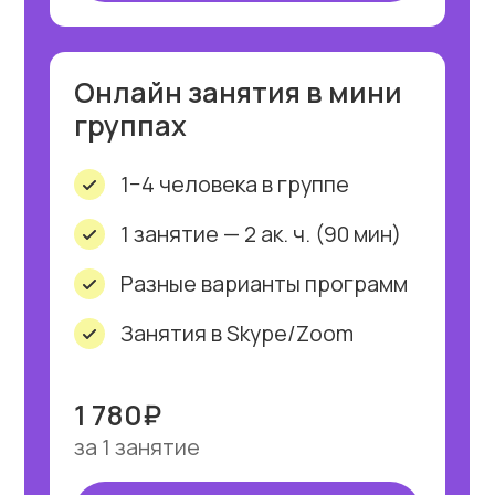
иностранным языкам,
предоставляемые нашим
центром, не облагаются
НДС согласно п. 14 ст.149
гл. 21 НК РФ.
Варианты оплаты
Нам доверяют