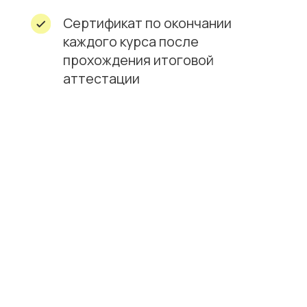
Вы можете выбрать
удобное время и место
Варианты
обучения
На территории компании
в удобные для вас дни
и время