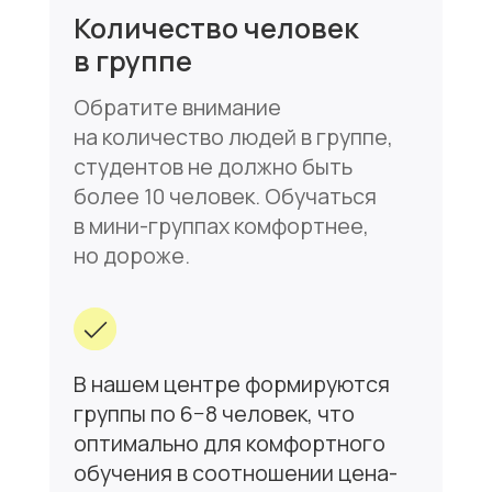
7
Ведение урока
на английском
Не нужно этого пугаться.
Профессиональные
преподаватели умеют вести
урок на английском даже
на начальных уровнях, при этом
студенты все понимают. Только
полное погружение в языковую
среду позволит Вам быстро
овладеть языком.