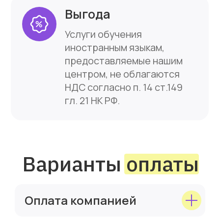
Отправьте заявку на бесплатную
индивидуальную консультацию
с методистом, и мы свяжемся с вами
и подберем удобное время.
Имя
+7
Электронная почта
Отправить заявку
Оплата компанией