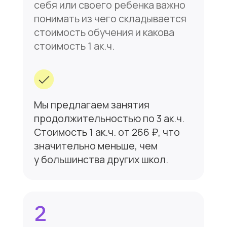
аудирование, письмо, чтение,
перевод, это позволит вам
полноценно освоить английский.
Все преподаватели нашего
центра работают
по современной
коммуникативной методике,
отрабатывая на каждом занятии
все аспекты языка.