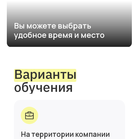
В центре ИнЯз только
в утреннее или дневное
время
Ваши сотрудники могут
быть добавлены в общие
группы центра
Дистанционно в удобные
для вас дни и время