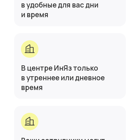
Выберите
формат
занятий
Очные занятия в мини
группах
1−4 человека в группе
1 занятие — 2 ак. ч. (90 мин)
Разные варианты программ
2 200 ₽
за 1 занятие
Оставить заявку