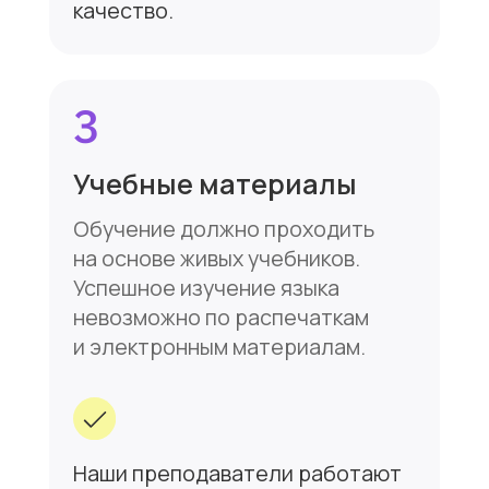
Профессиональные
преподаватели нашего центра
проводят занятия для любого
уровня полностью
на английском языке.
8
Итоговая аттестация
и сертификат
В конце каждого курса должен
быть проведен экзамен по всем
аспектам языка. При успешной
сдаче экзамена вы получаете
сертификат, подтверждающий
уровень ваших знаний.
В конце каждого курса мы