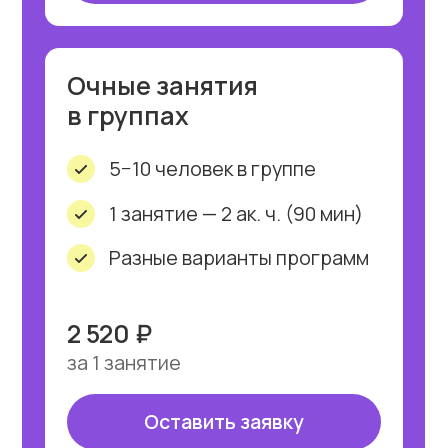
2 200 ₽
за 1 занятие
Оставить заявку
Важно
*указана базовая стоимость,
которая может меняться
в зависимости
от программы, уровня
сложности, специализации
и места проведения занятий.
Выгода
Услуги обучения