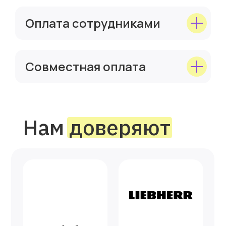
Оплата сотрудниками
Совместная оплата
Как выбрать
языковую школу
1
Стоимость
Когда вы выбираете курсы для
себя или своего ребенка важно
понимать из чего складывается
стоимость обучения и какова