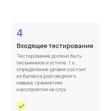
+7
Отправить вопрос
Нажимая кнопку «Отправить вопрос»
вы соглашаетесь с
Политикой
конфиденциальности