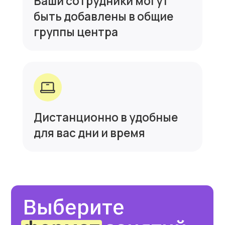
Очные занятия
в группах
5−10 человек в группе
1 занятие — 2 ак. ч. (90 мин)
Разные варианты программ
2 520 ₽
за 1 занятие
Оставить заявку
Онлайн занятия в мини
группах
1−4 человека в группе