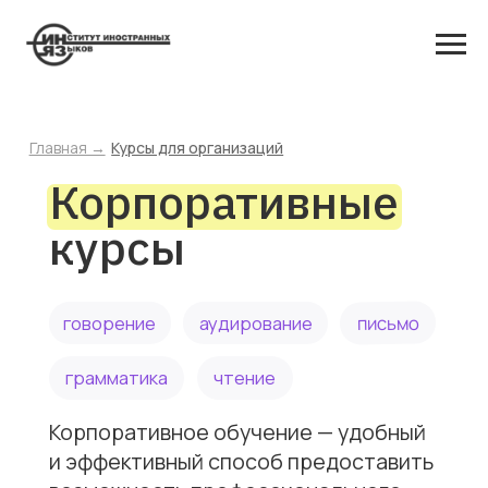
Главная →
Курсы для организаций
Корпоративные
курсы
письмо
говорение
аудирование
грамматика
чтение
Корпоративное обучение — удобный
и эффективный способ предоставить
возможность профессионального
роста и развития сотрудникам
компании.
Мы предлагаем: