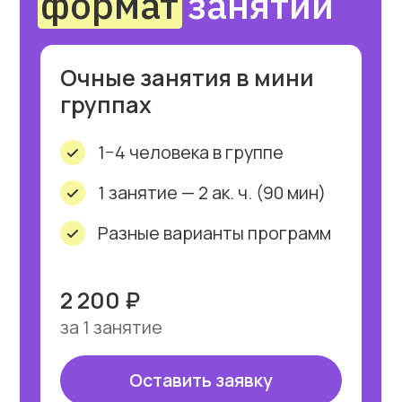
1 занятие — 2 ак. ч. (90 мин)
Разные варианты программ
Занятия в Skype/Zoom
1 780₽
за 1 занятие
Оставить заявку
Онлайн занятия
в группах
5−10 человек в группе
1 занятие — 2 ак. ч. (90 мин)
Разные варианты программ
Занятия в Skype/Zoom